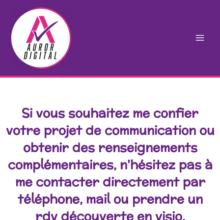
Aller
au
contenu
Si vous souhaitez me confier
votre projet de communication ou
obtenir des renseignements
complémentaires, n'hésitez pas à
me contacter directement par
téléphone, mail ou prendre un
rdv découverte en visio.