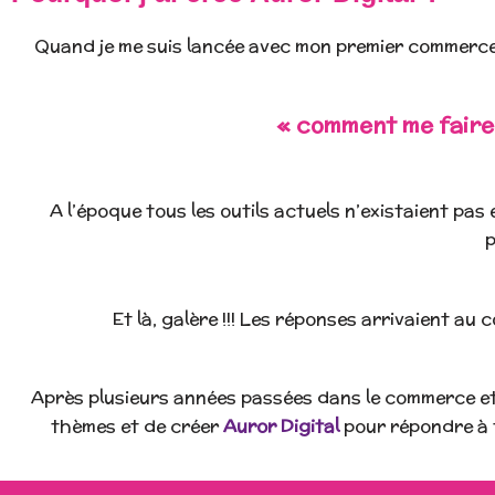
Quand je me suis lancée avec mon premier commerce 
« comment me faire
A l’époque tous les outils actuels n’existaient pas 
p
Et là, galère !!! Les réponses arrivaient 
Après plusieurs années passées dans le commerce et 
thèmes et de créer
Auror Digital
pour répondre à 