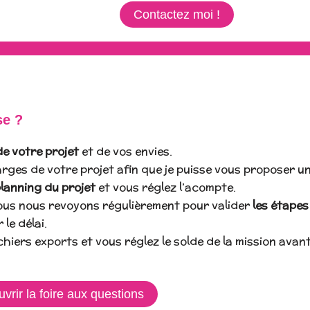
Contactez moi !
se ?
de votre projet
et de vos envies.
arges de votre projet afin que je puisse vous proposer u
lanning du projet
et vous réglez l’acompte.
nous nous revoyons régulièrement pour valider
les étapes
le délai.
ichiers exports et vous réglez le solde de la mission avant 
vrir la foire aux questions