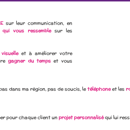
E
sur leur communication, en
 qui vous ressemble
sur les
 visuelle
et à améliorer votre
aire
gagner du temps
et vous
 pas dans ma région, pas de soucis, le
téléphone
et les
r
éer pour chaque client un
projet personnalisé
qui lui res