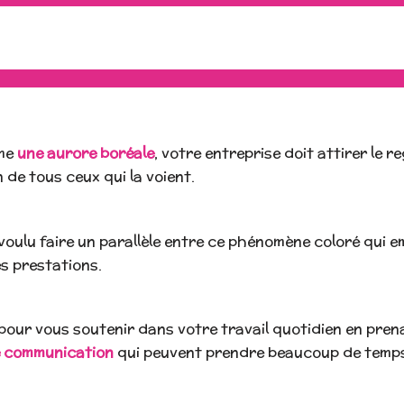
me
une aurore boréale
, votre entreprise doit attirer le r
n de tous ceux qui la voient.
voulu faire un parallèle entre ce phénomène coloré qui emb
s prestations.
 pour vous soutenir dans votre travail quotidien en pre
 communication
qui peuvent prendre beaucoup de temps 