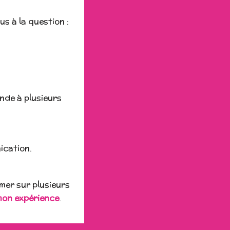
s à la question :
ande à plusieurs
ication.
mer sur plusieurs
on expérience
.