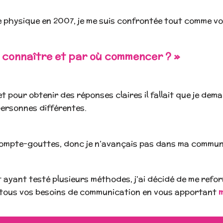
physique en 2007, je me suis confrontée tout comme vou
 connaître et par où commencer ? »
et pour obtenir des réponses claires il fallait que je dem
ersonnes différentes.
au compte-gouttes, donc je n’avançais pas dans ma commun
ayant testé plusieurs méthodes, j’ai décidé de me refor
tous vos besoins de communication en vous apportant
m