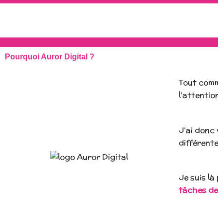
Pourquoi Auror Digital ?
Tout com
l’attentio
J’ai donc 
différente
Je suis là
tâches de