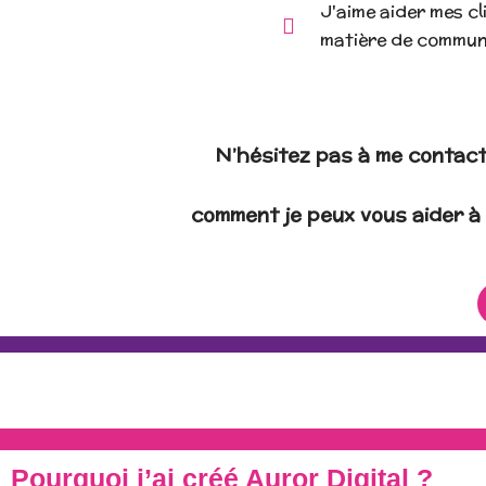
J'aime aider mes cli
matière de commun
N’hésitez pas à me contact
comment je peux vous aider à 
Pourquoi j’ai créé Auror Digital ?