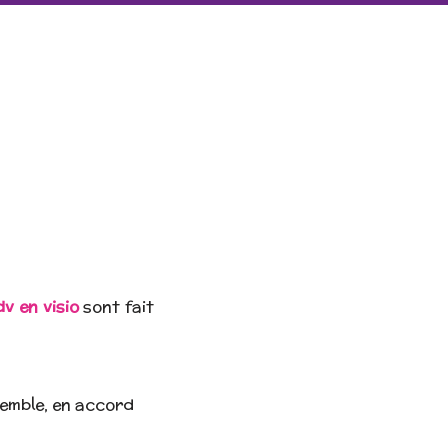
dv en visio
sont fait
semble, en accord