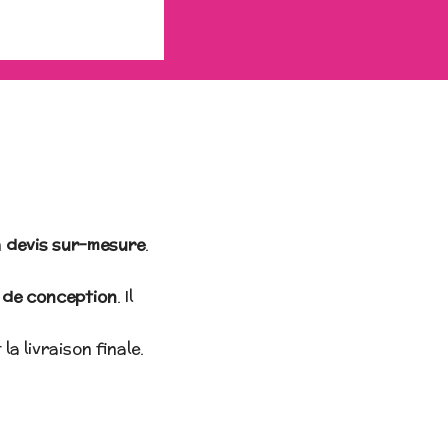
n
devis sur-mesure
.
 de conception
. Il
la livraison finale.