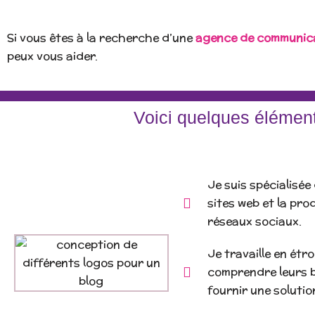
Si vous êtes à la recherche d’une
agence de communic
peux vous aider.
Voici quelques élément
Je suis spécialisée
sites web et la pro
réseaux sociaux.
Je travaille en étr
comprendre leurs be
fournir une solutio