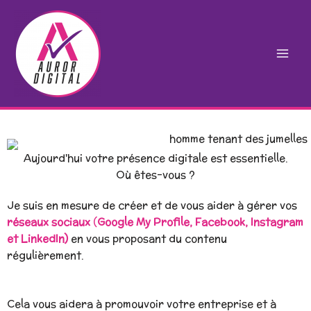
Aller
au
contenu
Aujourd'hui votre présence digitale est essentielle.
Où êtes-vous ?
Je suis en mesure de créer et de vous aider à gérer vos
réseaux sociaux
(
Google My Profile, Facebook, Instagram
et LinkedIn)
en vous proposant du contenu
régulièrement.
Cela vous aidera à promouvoir votre entreprise et à