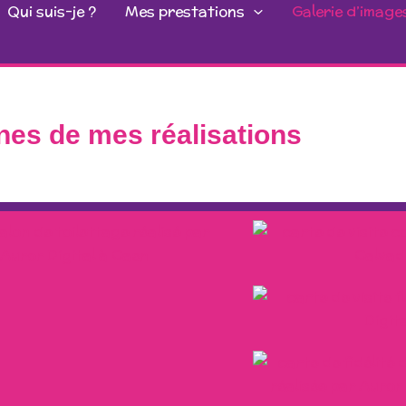
Qui suis-je ?
Mes prestations
Galerie d’image
es de mes réalisations