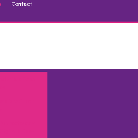
s
Contact